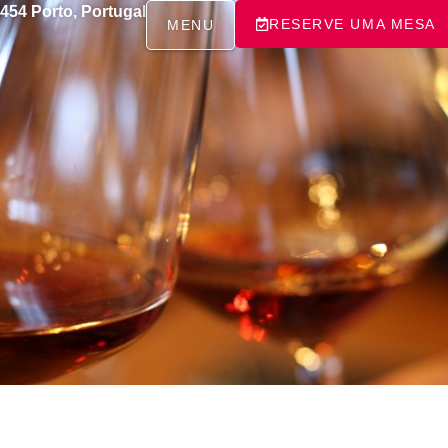
-454 Porto, Portugal
RESERVE UMA MESA
MENU