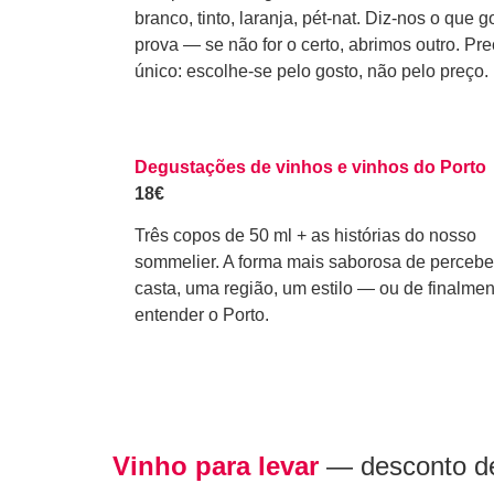
branco, tinto, laranja, pét-nat. Diz-nos o que g
prova — se não for o certo, abrimos outro. Pr
único: escolhe-se pelo gosto, não pelo preço.
Degustações de vinhos e vinhos do Porto
18€
Três copos de 50 ml + as histórias do nosso
sommelier. A forma mais saborosa de perceb
casta, uma região, um estilo — ou de finalmen
entender o Porto.
Vinho para levar
—
desconto
d