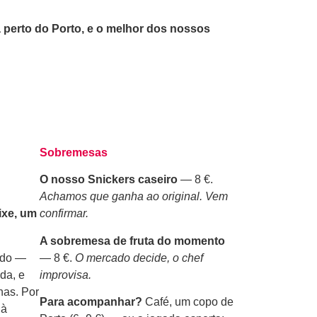
perto do Porto, e o melhor dos nossos
Sobremesas
O nosso Snickers caseiro
— 8 €.
Achamos que ganha ao original. Vem
ixe, um
confirmar.
A sobremesa de fruta do momento
ado —
— 8 €.
O mercado decide, o chef
da, e
improvisa.
nas. Por
Para acompanhar?
Café, um copo de
 à