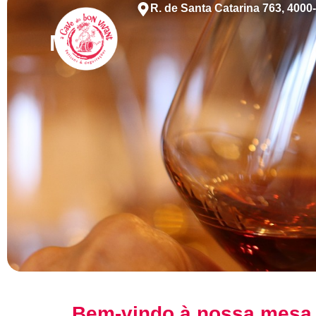
R. de Santa Catarina 763, 4000
Menu
Bem-vindo à nossa mesa