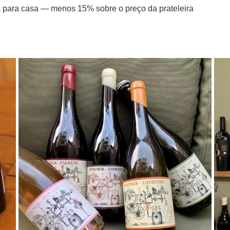
a para casa — menos 15% sobre o preço da prateleira