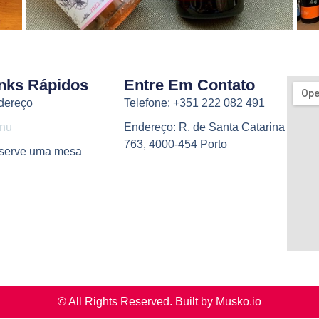
nks Rápidos
Entre Em Contato
dereço
Telefone: +351 222 082 491
nu
Endereço: R. de Santa Catarina
763, 4000-454 Porto
serve uma mesa
© All Rights Reserved. Built by Musko.io