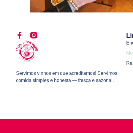
Li
En
Me
Re
Servimos vinhos em que acreditamos! Servimos
comida simples e honesta — fresca e sazonal.