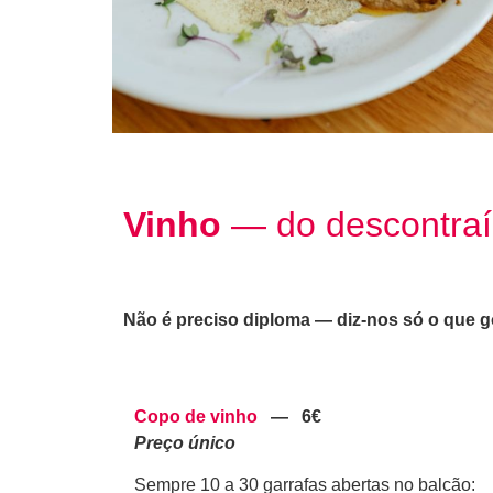
Vinho
—
do descontraí
Não é preciso diploma — diz-nos só o que g
Copo de vinho
—
6€
Preço único
Sempre 10 a 30 garrafas abertas no balcão: