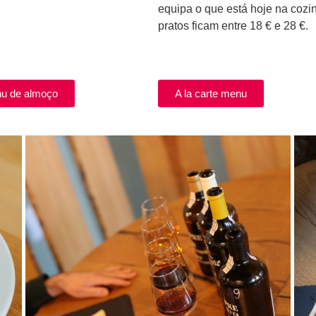
equipa o que está hoje na cozi
pratos ficam entre 18 € e 28 €.
u de almoço
A la carte menu