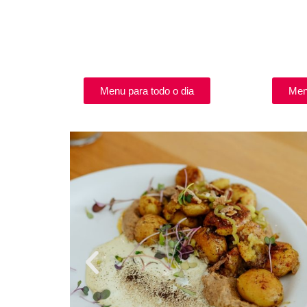
Menu para todo o dia
Men